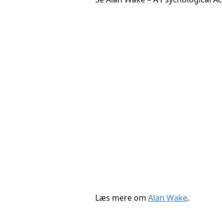
Læs mere om
Alan Wake
.