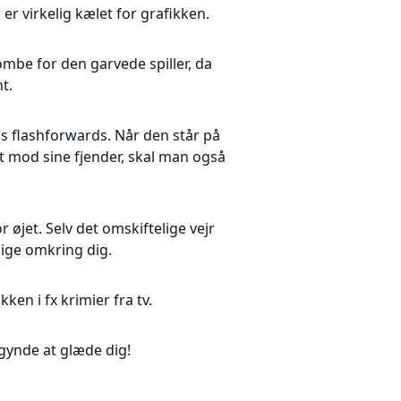
er virkelig kælet for grafikken.
mbe for den garvede spiller, da
t.
s flashforwards. Når den står på
t mod sine fjender, skal man også
r øjet. Selv det omskiftelige vejr
lige omkring dig.
ken i fx krimier fra tv.
gynde at glæde dig!