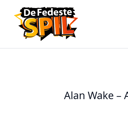
Alan Wake – A