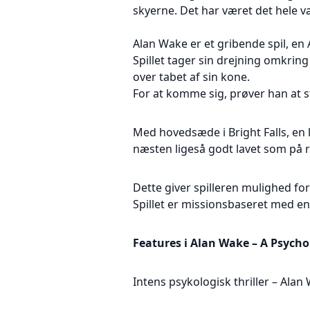
skyerne. Det har været det hele 
Alan Wake er et gribende spil, en 
Spillet tager sin drejning omkring
over tabet af sin kone.
For at komme sig, prøver han at s
Med hovedsæde i Bright Falls, en l
næsten ligeså godt lavet som på ri
Dette giver spilleren mulighed for 
Spillet er missionsbaseret med en 
Features i Alan Wake – A Psychol
Intens psykologisk thriller – Ala