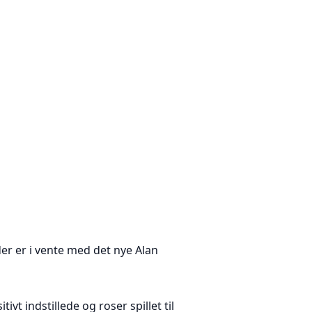
er er i vente med det nye Alan
ivt indstillede og roser spillet til