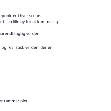
depunkter i hver scene.
til en lille by for at komme sig
mareridtsagtig verden.
og realistisk verden, der er
der rammer plet.