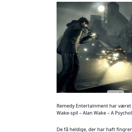
Remedy Entertainment har været l
Wake-spil – Alan Wake – A Psycholo
De få heldige, der har haft fingren