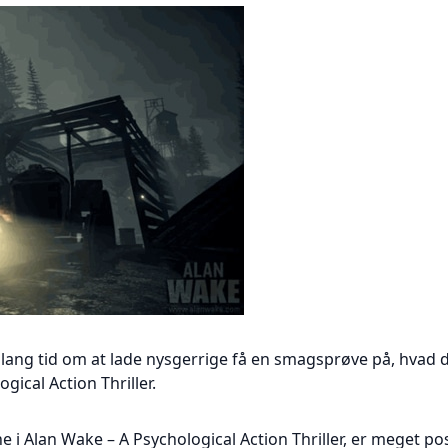
ang tid om at lade nysgerrige få en smagsprøve på, hvad d
gical Action Thriller.
e i Alan Wake – A Psychological Action Thriller, er meget posit