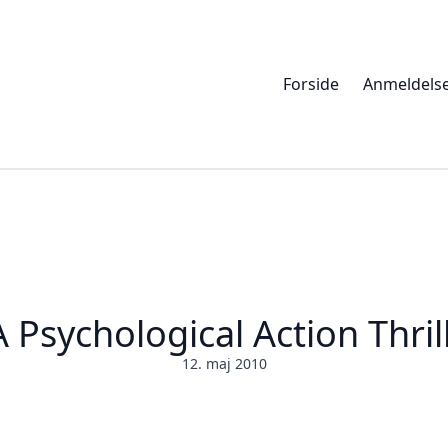
Forside
Anmeldels
 Psychological Action Thril
12. maj 2010