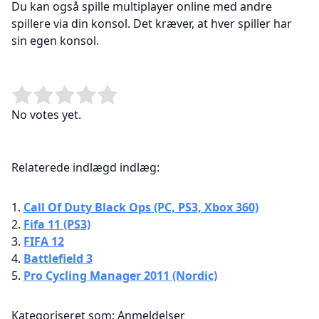
Du kan også spille multiplayer online med andre
spillere via din konsol. Det kræver, at hver spiller har
sin egen konsol.
Rate this item:
Submit Rating
No votes yet.
Relaterede indlægd indlæg:
Call Of Duty Black Ops (PC, PS3, Xbox 360)
Fifa 11 (PS3)
FIFA 12
Battlefield 3
Pro Cycling Manager 2011 (Nordic)
Kategoriseret som:
Anmeldelser