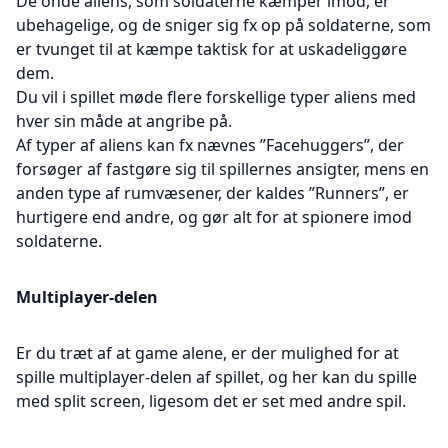
De onde aliens, som soldaterne kæmper imod, er
ubehagelige, og de sniger sig fx op på soldaterne, som
er tvunget til at kæmpe taktisk for at uskadeliggøre
dem.
Du vil i spillet møde flere forskellige typer aliens med
hver sin måde at angribe på.
Af typer af aliens kan fx nævnes ”Facehuggers”, der
forsøger af fastgøre sig til spillernes ansigter, mens en
anden type af rumvæsener, der kaldes ”Runners”, er
hurtigere end andre, og gør alt for at spionere imod
soldaterne.
Multiplayer-delen
Er du træt af at game alene, er der mulighed for at
spille multiplayer-delen af spillet, og her kan du spille
med split screen, ligesom det er set med andre spil.