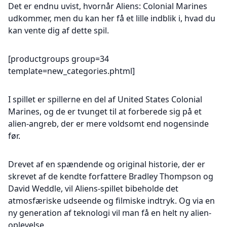
Det er endnu uvist, hvornår Aliens: Colonial Marines
udkommer, men du kan her få et lille indblik i, hvad du
kan vente dig af dette spil.
[productgroups group=34
template=new_categories.phtml]
I spillet er spillerne en del af United States Colonial
Marines, og de er tvunget til at forberede sig på et
alien-angreb, der er mere voldsomt end nogensinde
før.
Drevet af en spændende og original historie, der er
skrevet af de kendte forfattere Bradley Thompson og
David Weddle, vil Aliens-spillet bibeholde det
atmosfæriske udseende og filmiske indtryk. Og via en
ny generation af teknologi vil man få en helt ny alien-
oplevelse.