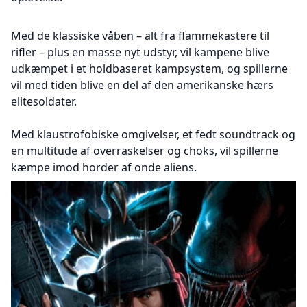
Med de klassiske våben – alt fra flammekastere til
rifler – plus en masse nyt udstyr, vil kampene blive
udkæmpet i et holdbaseret kampsystem, og spillerne
vil med tiden blive en del af den amerikanske hærs
elitesoldater.
Med klaustrofobiske omgivelser, et fedt soundtrack og
en multitude af overraskelser og choks, vil spillerne
kæmpe imod horder af onde aliens.